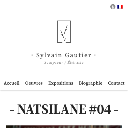
Mon 
Sylvain Gautier
Sculpteur / Ébéniste
Accueil
Oeuvres
Expositions
Biographie
Contact
NATSILANE #04