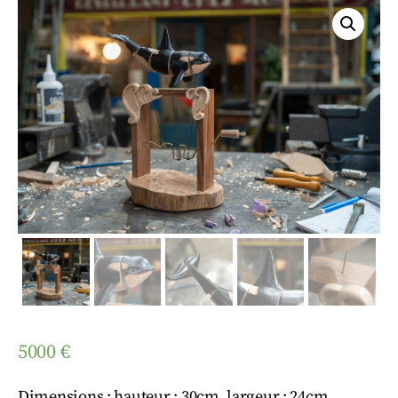
5000
€
Dimensions : hauteur : 30cm, largeur : 24cm,