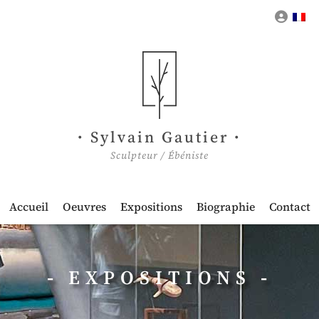
Mon 
Sylvain Gautier
Sculpteur / Ébéniste
Accueil
Oeuvres
Expositions
Biographie
Contact
EXPOSITIONS