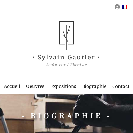
Mon 
Sylvain Gautier
Sculpteur / Ébéniste
Accueil
Oeuvres
Expositions
Biographie
Contact
BIOGRAPHIE