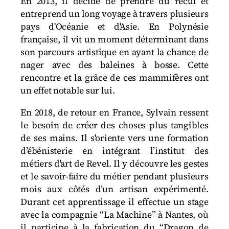
En 2013, il décide de prendre du recul et
entreprend un long voyage à travers plusieurs
pays d'Océanie et d'Asie. En Polynésie
française, il vit un moment déterminant dans
son parcours artistique en ayant la chance de
nager avec des baleines à bosse. Cette
rencontre et la grâce de ces mammifères ont
un effet notable sur lui.
En 2018, de retour en France, Sylvain ressent
le besoin de créer des choses plus tangibles
de ses mains. Il s'oriente vers une formation
d’ébénisterie en intégrant l’institut des
métiers d'art de Revel. Il y découvre les gestes
et le savoir-faire du métier pendant plusieurs
mois aux côtés d’un artisan expérimenté.
Durant cet apprentissage il effectue un stage
avec la compagnie “La Machine” à Nantes, où
il participe à la fabrication du “Dragon de